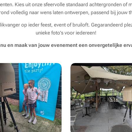
en. Kies uit onze sfeervolle standaard achtergronden of ma
rond volledig naar wens laten ontwerpen, passend bij jouw the
ikvanger op ieder feest, event of bruiloft. Gegarandeerd ple
unieke foto's voor iedereen!
nu en maak van jouw evenement een onvergetelijke erv