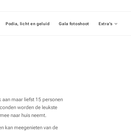
Podia, licht en geluid
Gala fotoshoot
Extra's
k aan maar liefst 15 personen
 seconden worden de leukste
n mee naar huis neemt.
reen kan meegenieten van de