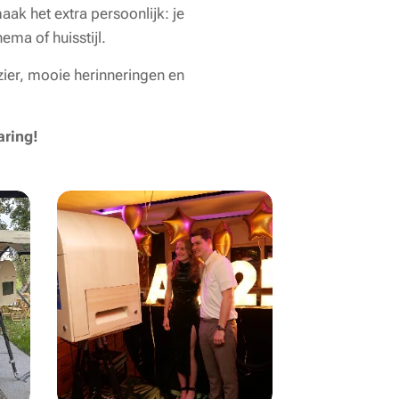
ak het extra persoonlijk: je
ma of huisstijl.
zier, mooie herinneringen en
aring!