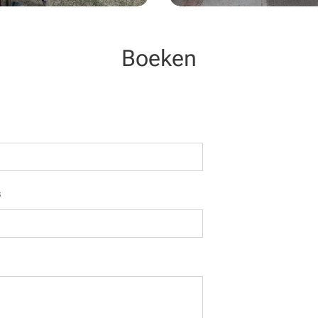
Boeken
s