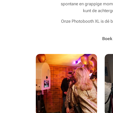
spontane en grappige moment
kunt de achterg
Onze Photobooth XL is dé bl
Boek 