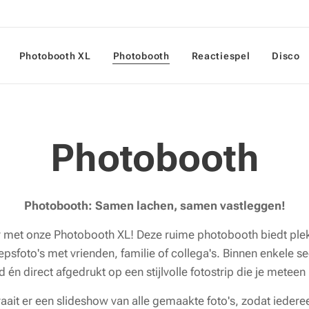
Photobooth XL
Photobooth
Reactiespel
Disco
Photobooth
Photobooth: Samen lachen, samen vastleggen!
er met onze Photobooth XL! Deze ruime photobooth biedt ple
oepsfoto's met vrienden, familie of collega's. Binnen enkele
n direct afgedrukt op een stijlvolle fotostrip die je metee
raait er een slideshow van alle gemaakte foto's, zodat iede