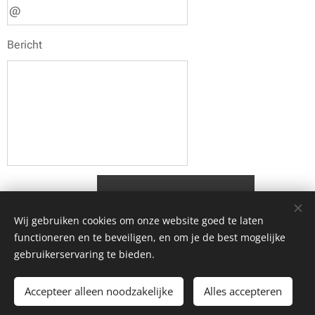
Bericht
Indienen
Wij gebruiken cookies om onze website goed te laten
functioneren en te beveiligen, en om je de best mogelijke
gebruikerservaring te bieden.
© 2025 Maak je feest compleet. Alle rechten voorbehouden.
Accepteer alleen noodzakelijke
Alles accepteren
Cookies